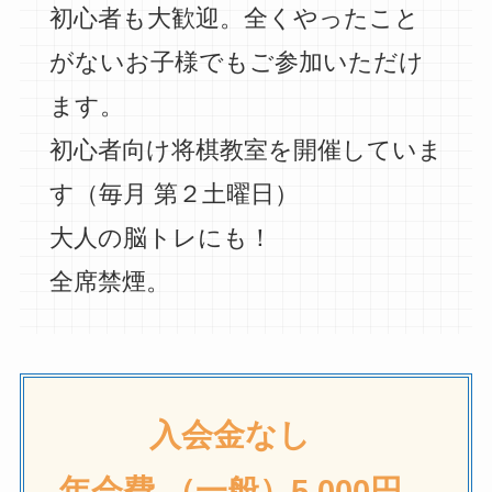
初心者も大歓迎。全くやったこと
がないお子様でもご参加いただけ
ます。
初心者向け将棋教室を開催していま
す（毎月 第２土曜日）
大人の脳トレにも！
全席禁煙。
入会金なし
年会費 （一般）5,000円