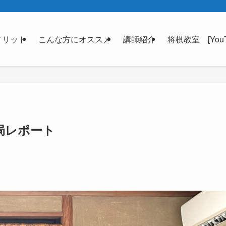
メリット
こんな方にオススメ
講師紹介
将棋教室 [YouT
局レポート