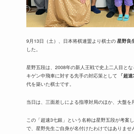
9月13日（土）、日本将棋連盟より棋士の
星野良
した。
星野五段は、2008年の新人王戦で史上二人目とな
キゲン中飛車に対する先手の対応策として
「超速
代を築いた棋士です。
当日は、三面差しによる指導対局のほか、大盤を
この「超速3七銀」という名称は星野五段が考案
で、星野先生ご自身が名付けたわけではありませ