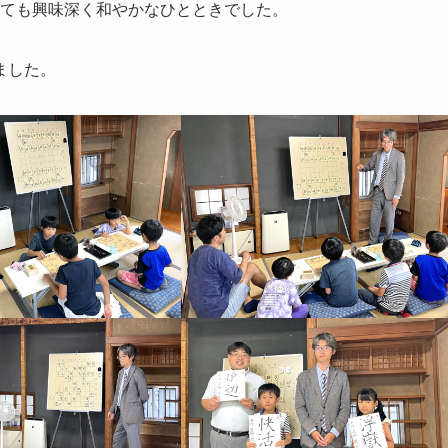
とても興味深く和やかなひとときでした。
ました。