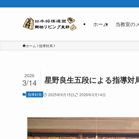
ホーム
当教室の
ホーム
指導対局
2026
星野良生五段による指導対
3/14
指導対局
2025年9月15日
2026年3月14日